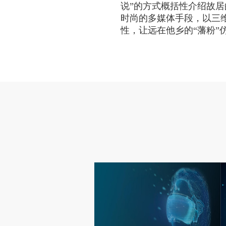
说”的方式概括性介绍故
时尚的多媒体手段，以三
性，让远在他乡的“藩粉”