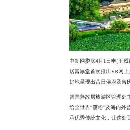
中新网娄底4月1日电(王威
居富厚堂首次推出VR网
好地呈现出昔日侯府及曾
曾国藩故居旅游区管理处
给全世界“藩粉”及海内外
承优秀传统文化，让这处