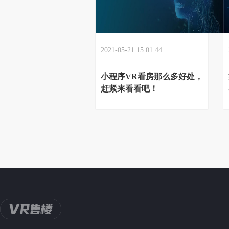
2021-05-21 15:01:44
小程序VR看房那么多好处，
赶紧来看看吧！