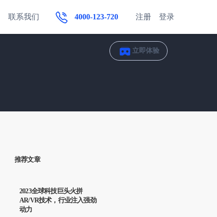
联系我们
4000-123-720
注册
登录
立即体验
推荐文章
2023全球科技巨头火拼
AR/VR技术，行业注入强劲
动力