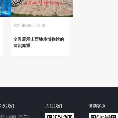
2021-05-20 14:34:10
全景展示山西地质博物馆的
深沉厚重
联系我们
关注我们
售前客服
话：4000-123-720