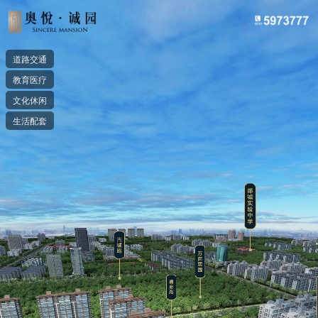
>
道路交通
教育医疗
文化休闲
生活配套