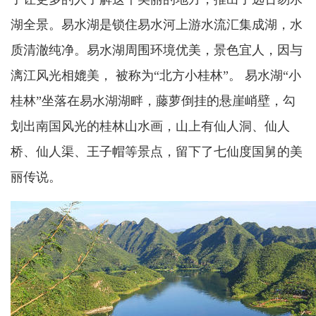
湖全景。
易水湖是锁住易水河上游水流汇集成湖，水
质清澈纯净。易水湖周围环境优美，景色宜人，因与
漓江风光相媲美， 被称为
“北方小桂林”。 易水湖“小
桂林”坐落在易水湖湖畔，藤萝倒挂的悬崖峭壁，勾
划出南国风光的桂林山水画，山上有仙人洞、仙人
桥、仙人渠、王子帽等景点，留下了七仙度国舅的美
丽传说。