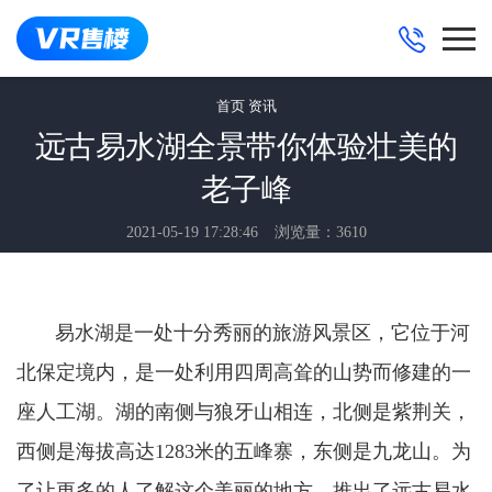
首页
资讯
远古易水湖全景带你体验壮美的
老子峰
2021-05-19 17:28:46
浏览量：3610
易水湖是一处十分秀丽的旅游风景区，它位于河
北保定境内，是一处利用四周高耸的山势而修建的一
座人工湖。湖的南侧与狼牙山相连，北侧是紫荆关，
西侧是海拔高达
1283米的五峰寨，东侧是九龙山。为
了让更多的人了解这个美丽的地方，推出了远古易水