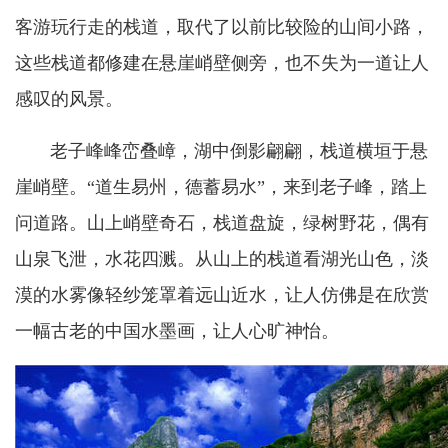
客游玩行走的栈道，取代了以前比较险的山间小路，
这些栈道都修建在悬崖峭壁侧旁，也不失为一道让人
感叹的风景。
老子峰峰峦叠嶂，湖中倒影翩翩，栈道横垣于悬
崖峭壁。
“道生易州，德蓄易水”，来到老子峰，踏上
问道路。山上峭壁奇石，栈道盘旋，绿树野花，偶有
山泉飞泄，水花四溅。从山上的栈道看湖光山色，淡
漠的水雾像轻纱笼罩着远山近水，让人仿佛是在欣赏
一幅古老的中国水墨画，让人心旷神怡。