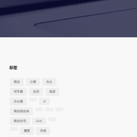
标签
商业
公寓
办公
写字楼
住宅
高层
办公楼
11
商住综合体
商业住宅
4545
叠墅
洋房