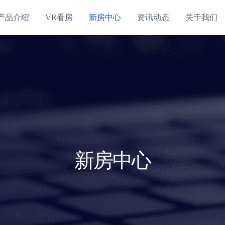
产品介绍
VR看房
新房中心
资讯动态
关于我们
新房中心